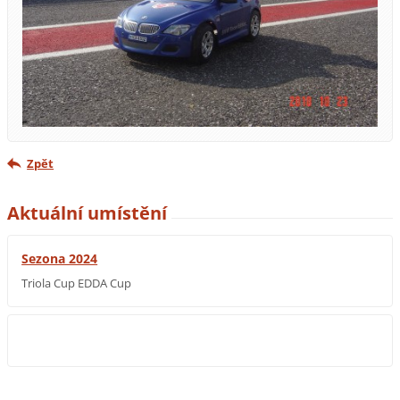
Zpět
Aktuální umístění
Sezona 2024
Triola Cup EDDA Cup