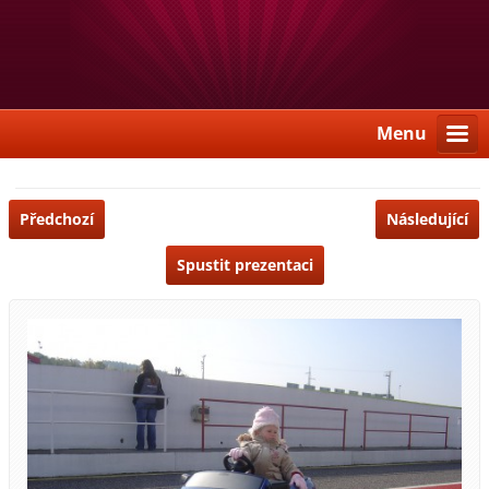
Menu
Předchozí
Následující
Spustit prezentaci