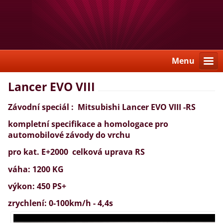
Menu
Lancer EVO VIII
Závodní speciál : Mitsubishi Lancer EVO VIII -RS
kompletní specifikace a homologace pro
automobilové závody do vrchu
pro kat. E+2000 celková uprava RS
váha: 1200 KG
výkon: 450 PS+
zrychlení: 0-100km/h - 4,4s