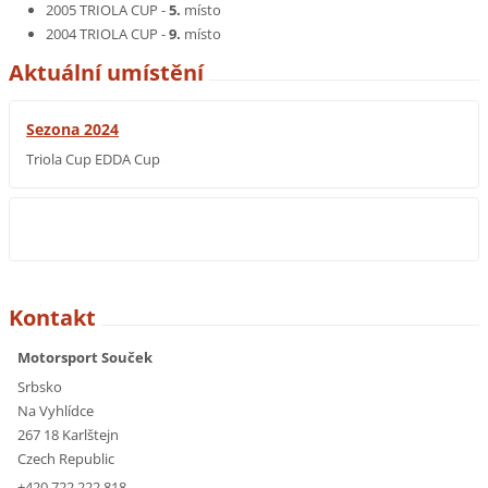
2005 TRIOLA CUP -
5.
místo
2004 TRIOLA CUP -
9.
místo
Aktuální umístění
Sezona 2024
Triola Cup EDDA Cup
Kontakt
Motorsport Souček
Srbsko
Na Vyhlídce
267 18 Karlštejn
Czech Republic
+420 722 222 818