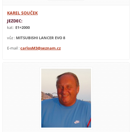
KAREL SOUČEK
JEZDEC:
kat:
E1+2000
vůz :
MITSUBISHI LANCER EVO 8
E-mail :
carlosM3@seznam.cz