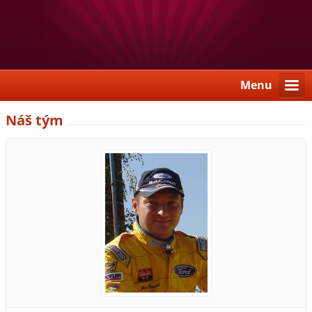
Menu
Náš tým