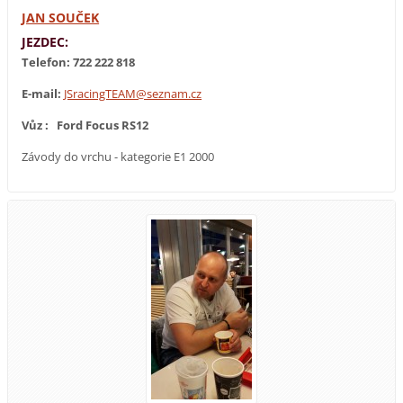
JAN SOUČEK
JEZDEC:
Telefon:
722 222 818
E-mail:
JSracingTEAM@seznam.cz
Vůz : Ford Focus RS12
Závody do vrchu - kategorie E1 2000