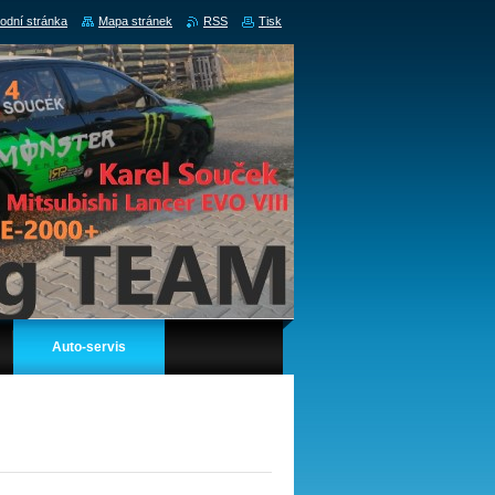
odní stránka
Mapa stránek
RSS
Tisk
Auto-servis