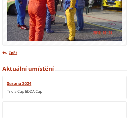
Zpět
Aktuální umístění
Sezona 2024
Triola Cup EDDA Cup