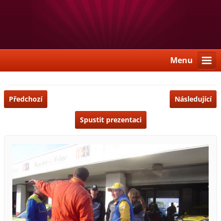
Menu
Předchozí
Následující
Spustit prezentaci