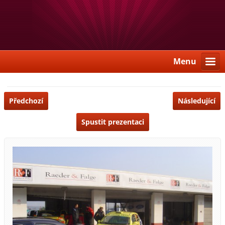
Menu
Předchozí
Následující
Spustit prezentaci