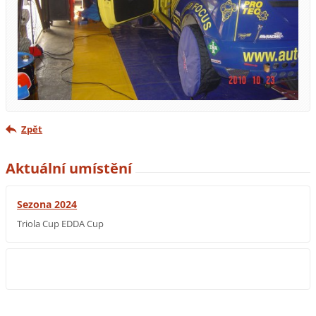
Zpět
Aktuální umístění
Sezona 2024
Triola Cup EDDA Cup