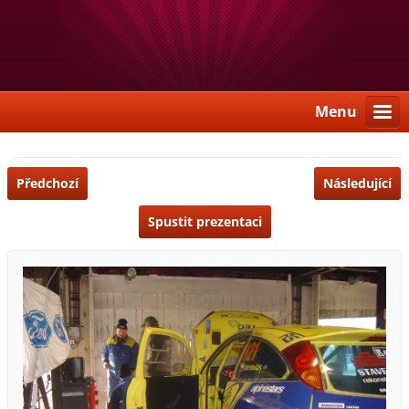
Menu
Předchozí
Následující
Spustit prezentaci