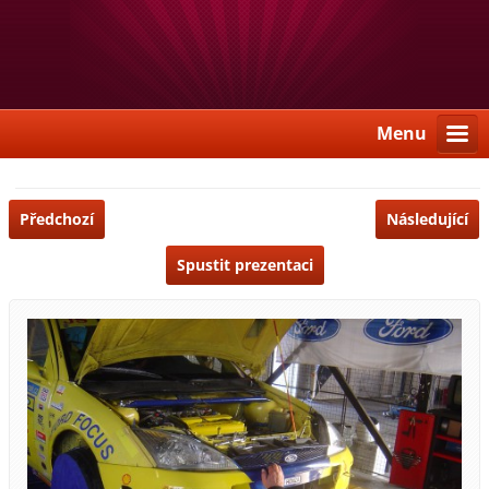
Menu
Předchozí
Následující
Spustit prezentaci